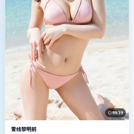
99:39
雪线黎明前