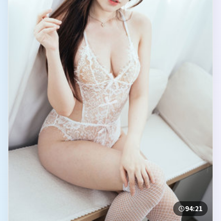
94:21