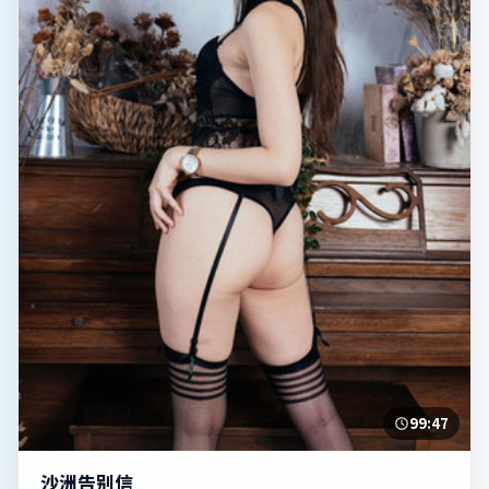
99:47
沙洲告别信