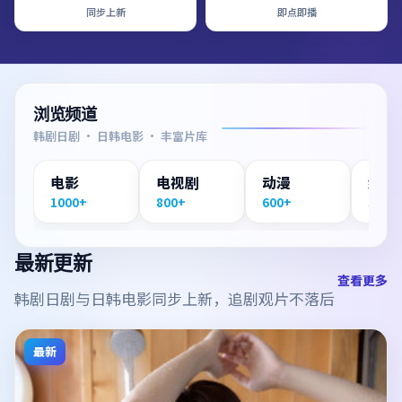
同步上新
即点即播
浏览频道
韩剧日剧 · 日韩电影 · 丰富片库
电影
电视剧
动漫
纪录
1000+
800+
600+
300+
最新更新
查看更多
韩剧日剧与日韩电影同步上新，追剧观片不落后
最新