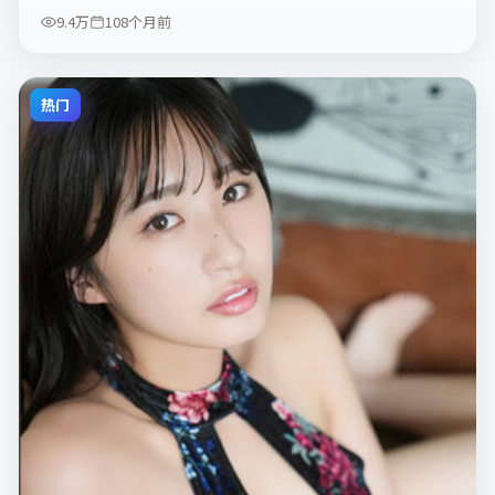
9.4万
108个月前
热门