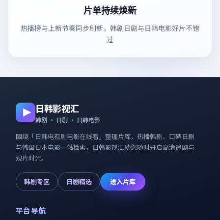
片单持续焕新
热播榜与上新节奏同步刷新，韩剧日剧与日韩电影好片不错
过
日韩影视汇
韩剧 · 日剧 · 日韩电影
围绕「
日韩电视剧电影在线看
」整理片库，热播韩剧、口碑日剧
与韩国日本电影一站检索，
日韩影视汇
助您随时开启高清追剧与
观片时光。
韩剧专区
日剧精选
进入片库
平台导航