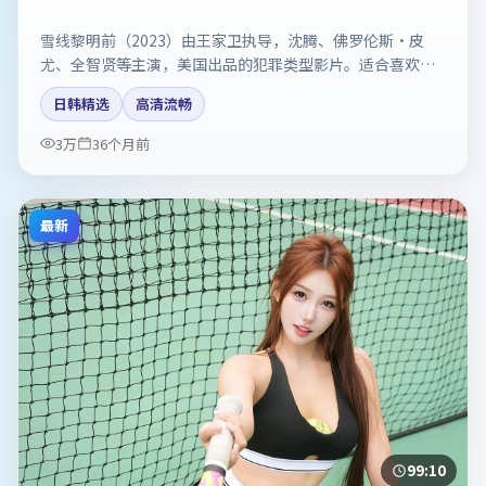
雪线黎明前（2023）由王家卫执导，沈腾、佛罗伦斯·皮
尤、全智贤等主演，美国出品的犯罪类型影片。适合喜欢强
情节与反转的观众。剧情简介与主创信息可供检索参考，上
日韩精选
高清流畅
映日期以片方资料为准。
3万
36个月前
最新
99:10